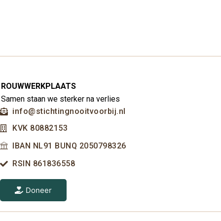
ROUWWERKPLAATS
Samen staan we sterker na verlies
info@stichtingnooitvoorbij.nl
KVK 80882153
IBAN NL91 BUNQ 2050798326
RSIN 861836558
Doneer