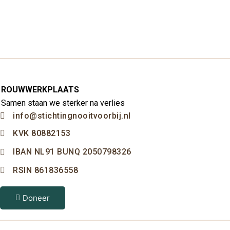
ROUWWERKPLAATS
Samen staan we sterker na verlies
info@stichtingnooitvoorbij.nl
KVK 80882153
IBAN NL91 BUNQ 2050798326
RSIN 861836558
Doneer