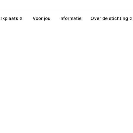
rkplaats
Voor jou
Informatie
Over de stichting