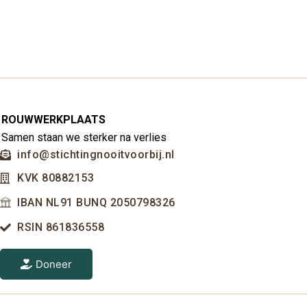
ROUWWERKPLAATS
Samen staan we sterker na verlies
info@stichtingnooitvoorbij.nl
KVK 80882153
IBAN NL91 BUNQ 2050798326
RSIN 861836558
Doneer