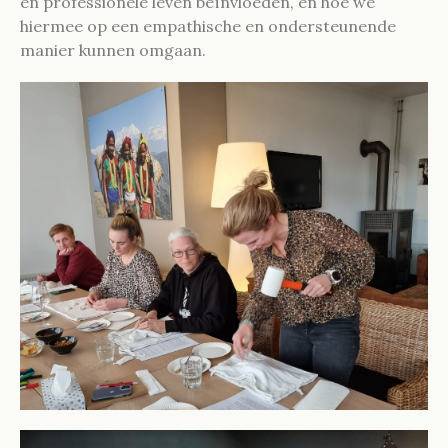
en professionele leven beïnvloeden, en hoe we
hiermee op een empathische en ondersteunende
manier kunnen omgaan.