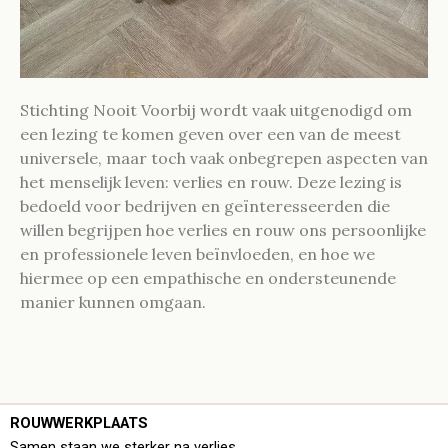
Stichting Nooit Voorbij wordt vaak uitgenodigd om
een lezing te komen geven over een van de meest
universele, maar toch vaak onbegrepen aspecten van
het menselijk leven: verlies en rouw. Deze lezing is
bedoeld voor bedrijven en geïnteresseerden die
willen begrijpen hoe verlies en rouw ons persoonlijke
en professionele leven beïnvloeden, en hoe we
hiermee op een empathische en ondersteunende
manier kunnen omgaan.
ROUWWERKPLAATS
Samen staan we sterker na verlies