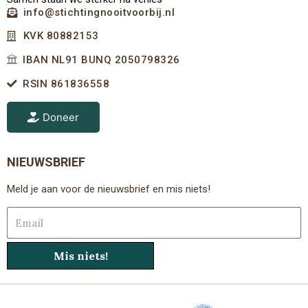
info@stichtingnooitvoorbij.nl
KVK 80882153
IBAN NL91 BUNQ 2050798326
RSIN 861836558
Doneer
NIEUWSBRIEF
Meld je aan voor de nieuwsbrief en mis niets!
Email
Mis niets!