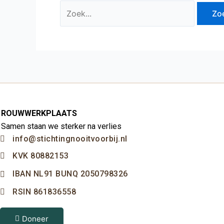
ROUWWERKPLAATS
Samen staan we sterker na verlies
info@stichtingnooitvoorbij.nl
KVK 80882153
IBAN NL91 BUNQ 2050798326
RSIN 861836558
Doneer