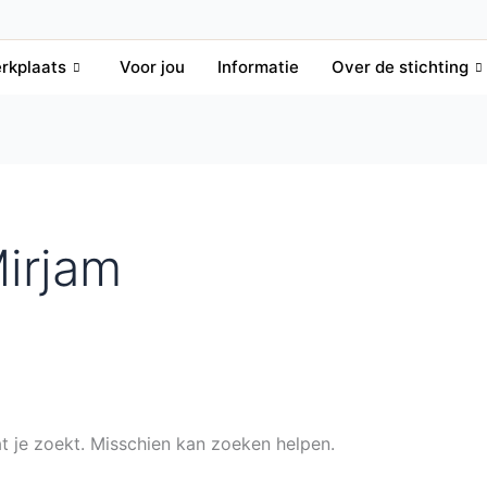
rkplaats
Voor jou
Informatie
Over de stichting
irjam
at je zoekt. Misschien kan zoeken helpen.