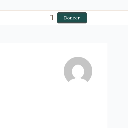
Doneer